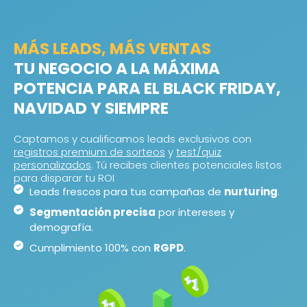
MÁS LEADS, MÁS VENTAS
TU NEGOCIO A LA MÁXIMA
POTENCIA PARA EL BLACK FRIDAY,
NAVIDAD Y SIEMPRE
Captamos y cualificamos leads exclusivos con
registros premium de sorteos
y
test/quiz
personalizados
. Tú recibes clientes potenciales listos
para disparar tu ROI
Leads frescos para tus campañas de
nurturing
.
Segmentación precisa
por intereses y
demografía.
Cumplimiento 100% con
RGPD
.