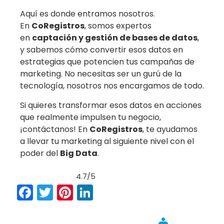
Aquí es donde entramos nosotros.
En
CoRegistros
, somos expertos
en
captación y gestión de bases de datos
,
y sabemos cómo convertir esos datos en
estrategias que potencien tus campañas de
marketing. No necesitas ser un gurú de la
tecnología, nosotros nos encargamos de todo.
Si quieres transformar esos datos en acciones
que realmente impulsen tu negocio,
¡contáctanos! En
CoRegistros
, te ayudamos
a llevar tu marketing al siguiente nivel con el
poder del
Big Data
.
4.7/5
Facebook
Twitter
Pinterest
LinkedIn