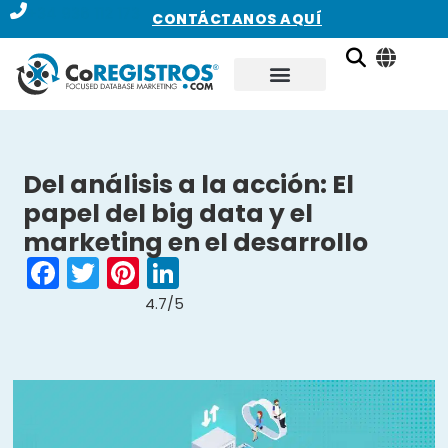
+34 936 112 173
CONTÁCTANOS AQUÍ
Del análisis a la acción: El
papel del big data y el
marketing en el desarrollo
Facebook
Twitter
Pinterest
LinkedIn
4.7/5