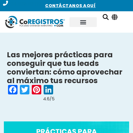
+34 936 112 173
CONTÁCTANOS AQUÍ
Las mejores prácticas para
conseguir que tus leads
conviertan: cómo aprovechar
al máximo tus recursos
Facebook
Twitter
Pinterest
LinkedIn
4.6/5