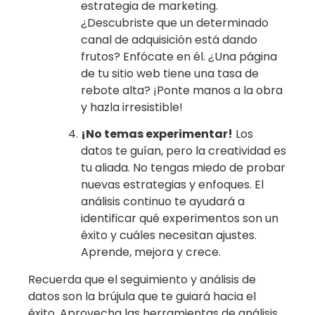
estrategia de marketing.
¿Descubriste que un determinado
canal de adquisición está dando
frutos? Enfócate en él. ¿Una página
de tu sitio web tiene una tasa de
rebote alta? ¡Ponte manos a la obra
y hazla irresistible!
¡No temas experimentar!
Los
datos te guían, pero la creatividad es
tu aliada. No tengas miedo de probar
nuevas estrategias y enfoques. El
análisis continuo te ayudará a
identificar qué experimentos son un
éxito y cuáles necesitan ajustes.
Aprende, mejora y crece.
Recuerda que el seguimiento y análisis de
datos son la brújula que te guiará hacia el
éxito. Aprovecha las herramientas de análisis