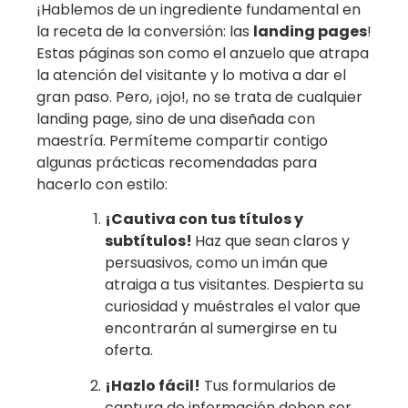
¡Hablemos de un ingrediente fundamental en
la receta de la conversión: las
landing pages
!
Estas páginas son como el anzuelo que atrapa
la atención del visitante y lo motiva a dar el
gran paso. Pero, ¡ojo!, no se trata de cualquier
landing page, sino de una diseñada con
maestría. Permíteme compartir contigo
algunas prácticas recomendadas para
hacerlo con estilo:
¡Cautiva con tus títulos y
subtítulos!
Haz que sean claros y
persuasivos, como un imán que
atraiga a tus visitantes. Despierta su
curiosidad y muéstrales el valor que
encontrarán al sumergirse en tu
oferta.
¡Hazlo fácil!
Tus formularios de
captura de información deben ser