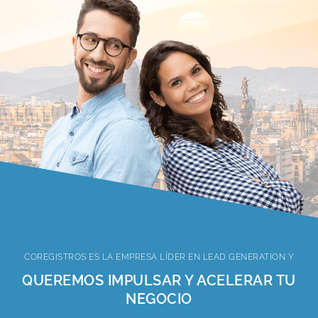
COREGISTROS ES LA EMPRESA LÍDER EN LEAD GENERATION Y
QUEREMOS IMPULSAR Y ACELERAR TU
NEGOCIO