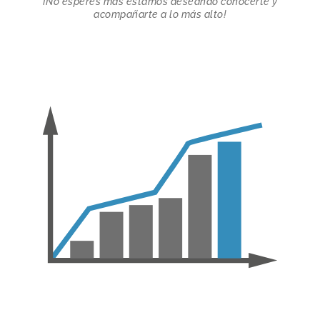
¡No esperes más estamos deseando conocerte y
acompañarte a lo más alto!