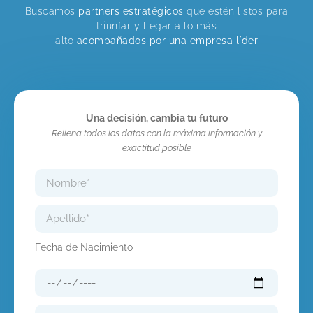
Buscamos
partners estratégicos
que estén listos para
triunfar y llegar a lo más
alto
acompañados por una empresa líder
Una decisión, cambia tu futuro
Rellena todos los datos con la máxima información y
exactitud posible
Fecha de Nacimiento