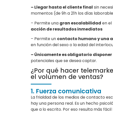
– Llegar hasta el cliente final
sin necesi
momentos (de 9h a 21h los días laborables
– Permite una
gran escalabilidad
en el
acción de resultados inmediatos
– Permite un
contacto humano y una a
en función del sexo o la edad del interlocu
– Únicamente es obligatorio disponer
potenciales que se desea captar.
¿Por qué hacer telemarke
el volumen de ventas?
1. Fuerza comunicativa
La frialdad de los medios de contacto escr
hay una persona real. Es un hecho psic
que a lo escrito. Por eso resulta más fáci