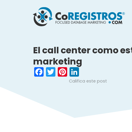
El call center como es
marketing
Facebook
Twitter
Pinterest
LinkedIn
Califica este post