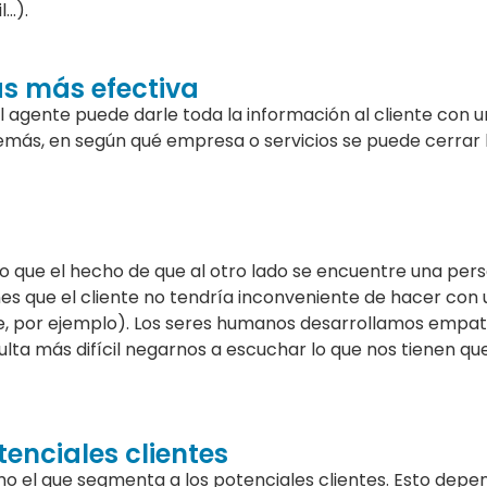
l…).
as más efectiva
l agente puede darle toda la información al cliente con 
emás, en según qué empresa o servicios se puede cerrar 
no que el hecho de que al otro lado se encuentre una per
nes que el cliente no tendría inconveniente de hacer con
e, por ejemplo). Los seres humanos desarrollamos empat
lta más difícil negarnos a escuchar lo que nos tienen qu
enciales clientes
ismo el que segmenta a los potenciales clientes. Esto depe