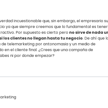
 verdad incuestionable que, sin embargo, el empresario s
io ya que siempre creemos que lo fundamental es tener
ractivo. Por supuesto es cierto pero
no sirve de nada u
 los clientes no llegan hasta tu negocio
. De ahí que l
ia de telemarketing por antonomasia y un medio de
do en el cliente final. ¿Crees que una campaña de
sabes ni por donde empezar?
marketing