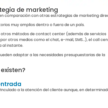
ategia de marketing
 en comparación con otras estrategias de marketing dire
itorios muy amplios dentro o fuera de un país.
de otros métodos de contact center (además de servicios
por otros medios como el chat, e-mail, SMS…), el call cen
 al instante.
 pueden adaptar a las necesidades presupuestarias de la
 existen?
entrada
vinculado a la atención del cliente aunque, en determina