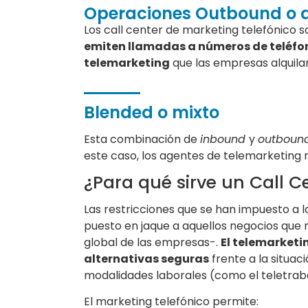
Operaciones Outbound o d
Los call center de marketing telefónico 
emiten llamadas a números de teléfon
telemarketing
que las empresas alquila
Blended o mixto
Esta combinación de
inbound
y
outboun
este caso, los agentes de telemarketing r
¿Para qué sirve un Call 
Las restricciones que se han impuesto a 
puesto en jaque a aquellos negocios que n
global de las empresas-.
El telemarketi
alternativas seguras
frente a la situac
modalidades laborales (como el teletraba
El marketing telefónico permite: