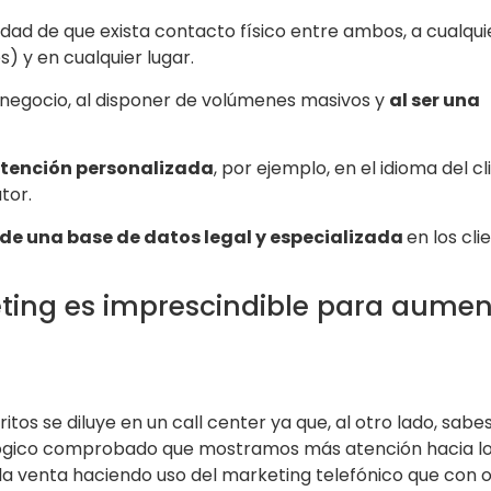
dad de que exista contacto físico entre ambos, a cualqui
) y en cualquier lugar.
 negocio, al disponer de volúmenes masivos y
al ser una
tención personalizada
, por ejemplo, en el idioma del cl
tor.
 de una base de datos legal y especializada
en los cli
ting es imprescindible para aumen
itos se diluye en un call center ya que, al otro lado, sabe
ológico comprobado que mostramos más atención hacia lo
l la venta haciendo uso del marketing telefónico que con 