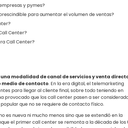
a empresas y pymes?
prescindible para aumentar el volumen de ventas?
nter?
all Center?
ra Call Center?
s una modalidad de canal de servicios y venta direct
o medio de contacto
. En la era digital, el telemarketing
ntes para llegar al cliente final, sobre todo teniendo en
 ha provocado que los call center pasen a ser considerad
popular que no se requiere de contacto físico.
no es nueva ni mucho menos sino que se extendió en la
nque el primer call center se remonta a la década de los 