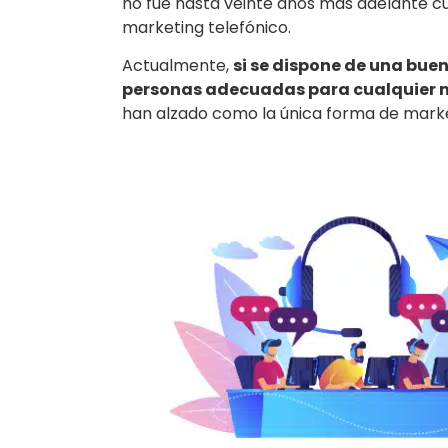
no fue hasta veinte años más adelante cu
marketing telefónico.
Actualmente,
si se dispone de una bue
personas adecuadas para cualquier 
han alzado como la única forma de marketin