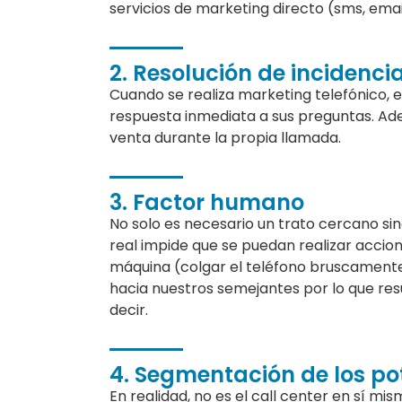
servicios de marketing directo (sms, emai
2. Resolución de incidenci
Cuando se realiza marketing telefónico, e
respuesta inmediata a sus preguntas. Ad
venta durante la propia llamada.
3. Factor humano
No solo es necesario un trato cercano si
real impide que se puedan realizar accio
máquina (colgar el teléfono bruscament
hacia nuestros semejantes por lo que resu
decir.
4. Segmentación de los pot
En realidad, no es el call center en sí m