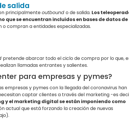
e salida
son principalmente
outbound
o de salida.
Los teleoperad
o que se encuentran incluidos en bases de datos de
n o compran a entidades especializadas.
d
pretende abarcar todo el ciclo de compra por lo que, e
ealizan llamadas entrantes y salientes.
Center para empresas y pymes?
las empresas y pymes con la llegada del coronavirus han
ecesitan captar clientes a través del marketing -es decir
ng y el marketing digital se están imponiendo como
ión actual que está forzando la creación de nuevas
jo).