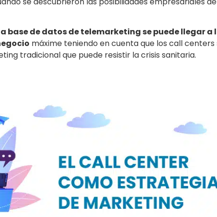
ando se descubrieron las posibilidades empresariales de
na base de datos de telemarketing se puede llegar a 
negocio
máxime teniendo en cuenta que los call centers
g tradicional que puede resistir la crisis sanitaria.