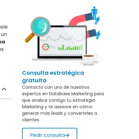
uele
 un
na
os
Consulta estratégica
gratuita
Contacta con uno de nuestros
expertos en Database Marketing para
que analice contigo tu estrategia
Marketing y te asesore en cómo
generar más leads y convertirles a
clientes.
Pedir consulta