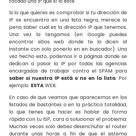
tocado una IP que sí lo esté.
Si lo que quieres es comprobar si tu dirección de
IP se encuentra en una lista negra, merece la
pena saber cual es la dirección IP que tenemos.
Una vez la tengamos (en Google puedes
encontrar sitios web donde te la dicen al
instante con solo ponerlo en en buscador). Una
vez hecho esto, podemos ir a páginas donde se
dedican a pasar la IP por todas las agencias
encargadas de trabajar contra el SPAM para
saber si nuestra IP está o no en la lista
. Por
ejemplo
ESTA
WEB
.
En caso de que veamos que aparecemos en los
listados de bastantes o en la práctica totalidad,
lo que tienes que hacer es hablar de forma
rápida con tu ISP, cara a solucionar el problema.
Muchas veces solo debes desenchufar el router
durante unas horas a fin de que el sistema