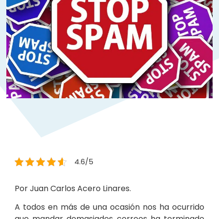
4.6/5
Por Juan Carlos Acero Linares.
A todos en más de una ocasión nos ha ocurrido
que mandar demasiados correos ha terminado