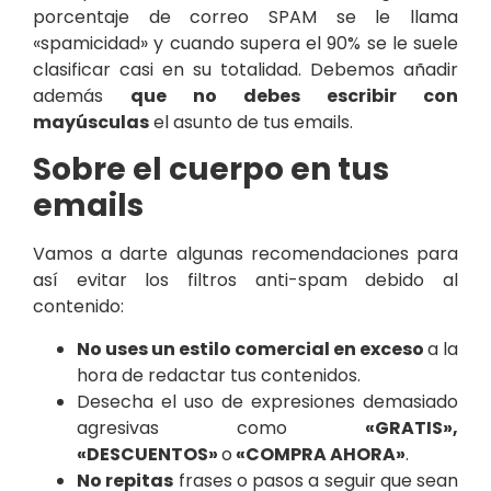
porcentaje de correo SPAM se le llama
«spamicidad» y cuando supera el 90% se le suele
clasificar casi en su totalidad. Debemos añadir
además
que no debes escribir con
mayúsculas
el asunto de tus emails.
Sobre el cuerpo en tus
emails
Vamos a darte algunas recomendaciones para
así evitar los filtros anti-spam debido al
contenido:
No uses un estilo comercial en exceso
a la
hora de redactar tus contenidos.
Desecha el uso de expresiones demasiado
agresivas como
«GRATIS»,
«DESCUENTOS»
o
«COMPRA AHORA»
.
No repitas
frases o pasos a seguir que sean