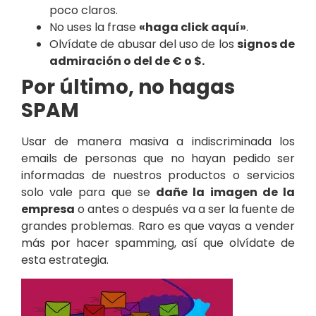
poco claros.
No uses la frase
«haga click aquí»
.
Olvídate de abusar del uso de los
signos de
admiración o del de € o $.
Por último, no hagas
SPAM
Usar de manera masiva a indiscriminada los
emails de personas que no hayan pedido ser
informadas de nuestros productos o servicios
solo vale para que se
dañe la imagen de la
empresa
o antes o después va a ser la fuente de
grandes problemas. Raro es que vayas a vender
más por hacer spamming, así que olvídate de
esta estrategia.