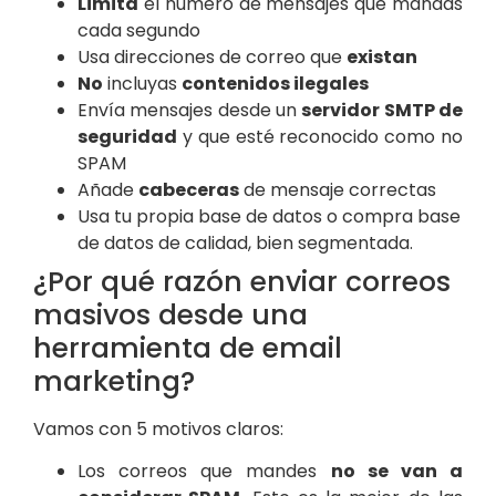
Limita
el número de mensajes que mandas
cada segundo
Usa direcciones de correo que
existan
No
incluyas
contenidos ilegales
Envía mensajes desde un
servidor SMTP de
seguridad
y que esté reconocido como no
SPAM
Añade
cabeceras
de mensaje correctas
Usa tu propia base de datos o
compra base
de datos
de calidad, bien segmentada.
¿Por qué razón enviar correos
masivos desde una
herramienta de email
marketing?
Vamos con 5 motivos claros:
Los correos que mandes
no se van a