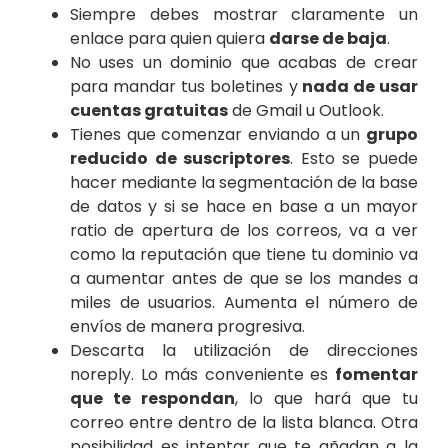
Siempre debes mostrar claramente un
enlace para quien quiera
darse de baja
.
No uses un dominio que acabas de crear
para mandar tus boletines y
nada de usar
cuentas gratuitas
de Gmail u Outlook.
Tienes que comenzar enviando a un
grupo
reducido de suscriptores
. Esto se puede
hacer mediante la segmentación de la base
de datos y si se hace en base a un mayor
ratio de apertura de los correos, va a ver
como la reputación que tiene tu dominio va
a aumentar antes de que se los mandes a
miles de usuarios. Aumenta el número de
envíos de manera progresiva.
Descarta la utilización de direcciones
noreply. Lo más conveniente es
fomentar
que te respondan
, lo que hará que tu
correo entre dentro de la lista blanca. Otra
posibilidad es intentar que te añadan a la