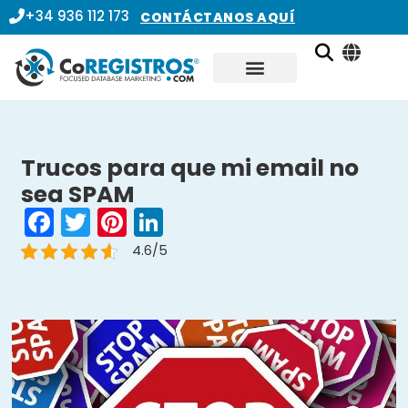
+34 936 112 173
CONTÁCTANOS AQUÍ
Trucos para que mi email no
sea SPAM
Facebook
Twitter
Pinterest
LinkedIn
4.6/5