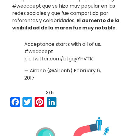
#weaccept que se hizo muy popular en las
redes sociales y que fue compartido por
referentes y celebridades.
El aumento de la
visibilidad de la marca fue muy notable.
Acceptance starts with all of us.
#weaccept
pic.twitter.com/btgqyYHVTK
— Airbnb (@Airbnb)
February 6,
2017
3/5
Facebook
Twitter
Pinterest
LinkedIn