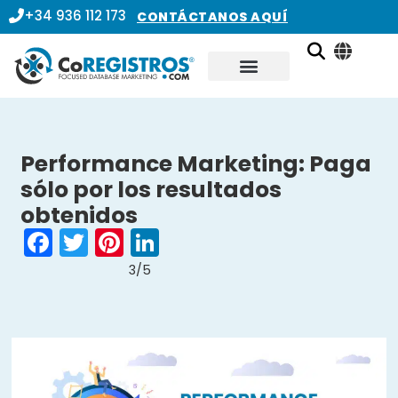
+34 936 112 173
CONTÁCTANOS AQUÍ
Performance Marketing: Paga
sólo por los resultados
obtenidos
Facebook
Twitter
Pinterest
LinkedIn
3/5