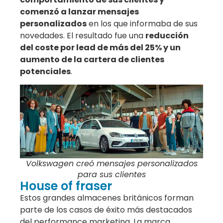
comenzó a lanzar mensajes
personalizados
en los que informaba de sus
novedades. El resultado fue una
reducción
del coste por lead de más del 25% y un
aumento de la cartera de clientes
potenciales
.
Volkswagen creó mensajes personalizados
para sus clientes
House of fraser
Estos grandes almacenes británicos forman
parte de los casos de éxito más destacados
del performance marketing. La marca