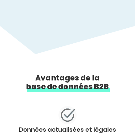
Avantages de la
base de données B2B
Données actualisées et légales